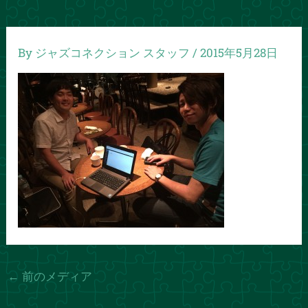
By
ジャズコネクション スタッフ
/
2015年5月28日
←
前のメディア