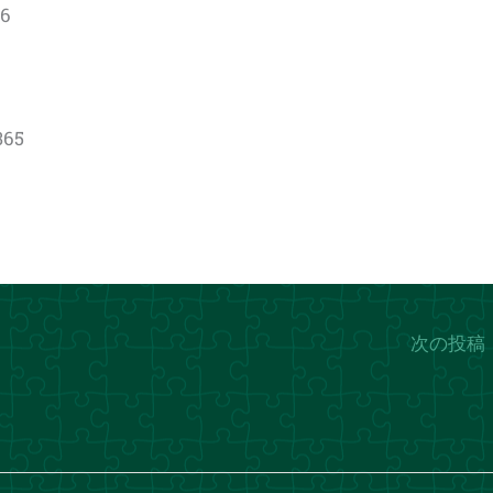
6
365
次の投稿