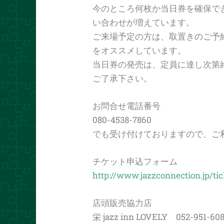
今のところ何枚か当日券を確保で
い合わせが増えています。
ご来場予定の方は、取置きのご予
をオススメしています。
当日券の発売は、定員に達し次第
ご了承下さい。
お問合せ電話番号
080-4538-7860
でも受け付けておりますので、ご
チケット申込フォーム
http://www.jazzconnection.jp/tic
店頭販売協力店
栄 jazz inn LOVELY 052-951-60