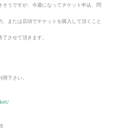
きそうですが、今週になってチケット申込、問
約、または店頭でチケットを購入して頂くこと
終了させて頂きます。
利用下さい。
ket/
85