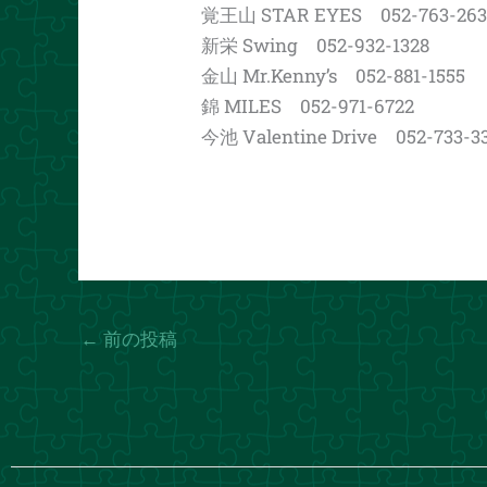
覚王山 STAR EYES 052-763-263
新栄 Swing 052-932-1328
金山 Mr.Kenny’s 052-881-1555
錦 MILES 052-971-6722
今池 Valentine Drive 052-733-3
←
前の投稿