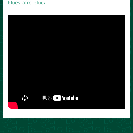
blues-afro-blue/