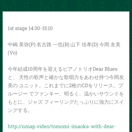
1st stage 14:30-15:10
中嶋 美弥(P) 名古路 一也(B) 山下 佳孝(D) 今岡 友美
(Vo)
今年結成10周年を迎えるピアノトリオDear Blues
と、 天性の歌声と確かな歌唱力をあわせ持つ今岡友
美の ユニット。これまでに2枚のCDをリリース。ブ
ルージー でファンキー、明るく、温かいサウンドを
もとに、ジャズ フィーリングたっぷりに強力にスイ
ングする。
http://nmap.video/tomomi-imaoka-with-dear-