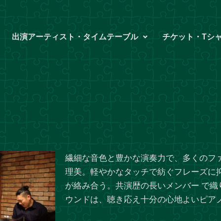
出演アーティスト・タイムテーブル
チケット・Tシ
繊細な音色と豊かな演奏力で、多くのフ
理美。軽やかなタッチで紡ぐフレーズに
が絡み合う。共演歴の長いメンバー で織
ウンドは、聴き応え十分の心地よいピア