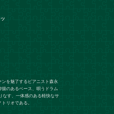
ャツ
ァンを魅了するピアニスト森永
抑揚のあるベース、唄うドラム
りなす、一体感のある軽快なサ
ノトリオである。