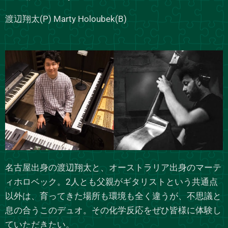
渡辺翔太(P) Marty Holoubek(B)
名古屋出身の渡辺翔太と、オーストラリア出身のマーテ
ィホロベック。2人とも父親がギタリストという共通点
以外は、育ってきた場所も環境も全く違うが、不思議と
息の合うこのデュオ。その化学反応をぜひ皆様に体験し
ていただきたい。