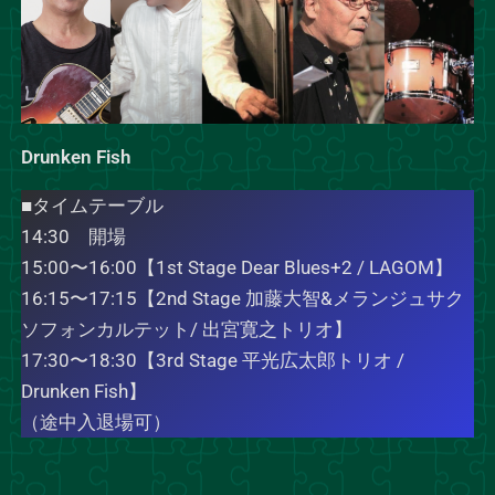
Drunken Fish
■タイムテーブル
14:30 開場
15:00〜16:00【1st Stage Dear Blues+2 / LAGOM】
16:15〜17:15【2nd Stage 加藤大智&メランジュサク
ソフォンカルテット/ 出宮寛之トリオ】
17:30〜18:30【3rd Stage 平光広太郎トリオ /
Drunken Fish】
（途中入退場可）