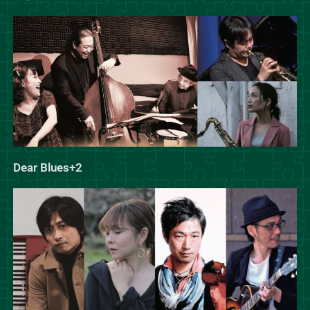
Dear Blues+2