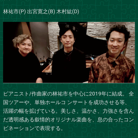
林祐市(P) 出宮寛之(B) 木村紘(D)
ピアニスト/作曲家の林祐市を中心に2019年に結成。 全
国ツアーや、単独ホールコ ンサートを成功させる等、
活躍の幅を拡げている。美しさ、温かさ、力強さを含ん
だ透明感ある叙情的オリジナル楽曲を、息の合ったコン
ビネーションで表現する。