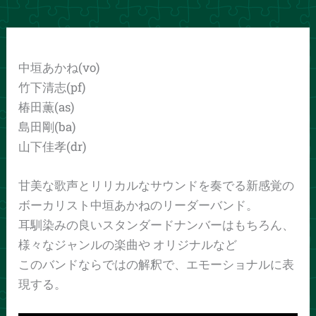
中垣あかね(vo)
竹下清志(pf)
椿田薫(as)
島田剛(ba)
山下佳孝(dr)
甘美な歌声とリリカルなサウンドを奏でる新感覚の
ボーカリスト中垣あかねのリーダーバンド。
耳馴染みの良いスタンダードナンバーはもちろん、
様々なジャンルの楽曲や オリジナルなど
このバンドならではの解釈で、エモーショナルに表
現する。