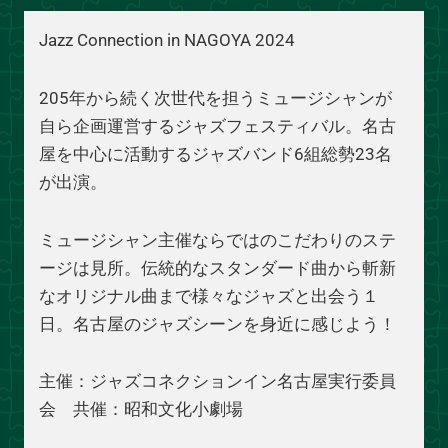
Jazz Connection in NAGOYA 2024
205年から続く次世代を担うミュージシャンが
自ら企画運営するジャズフェスティバル。名古
屋を中心に活動するジャズバンド6組総勢23名
が出演。
ミュージシャン主催ならではのこだわりのステ
ージは見所。伝統的なスタンダード曲から斬新
なオリジナル曲まで様々なジャズと出会う１
日。名古屋のジャズシーンを身近に感じよう！
主催：ジャズコネクションイン名古屋実行委員
会 共催：昭和文化小劇場