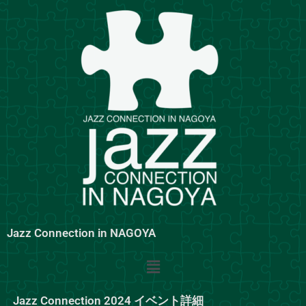
内
容
を
ス
キ
ッ
プ
Jazz Connection in NAGOYA
メ
ニ
ュ
Jazz Connection 2024 イベント詳細
ー