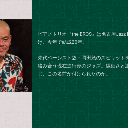
ピアノトリオ『the EROS』は名古屋Jazz 
け、今年で結成20年。
先代ベーシスト故・岡田勉のスピリット
絡み合う現在進行形のジャズ。繊細さと
じ、この名前が付けられたのか。