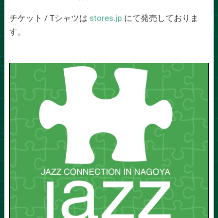
チケット / Tシャツは
stores.jp
にて発売しておりま
す。