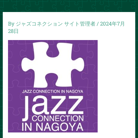
By
ジャズコネクション サイト管理者
/
2024年7月
28日