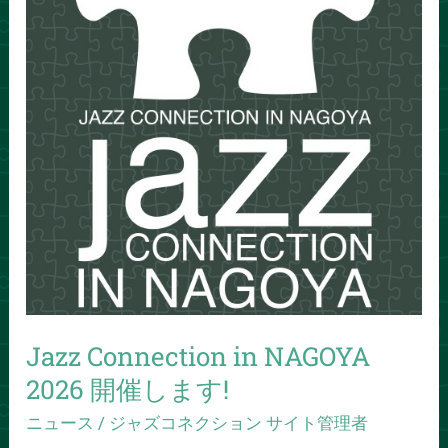
開
催
し
ま
す!
Jazz Connection in NAGOYA
2026 開催します!
ニュース
/
ジャズコネクション サイト管理者