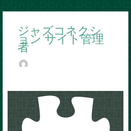
ジャズコネクシ
ョン サイト管理
者
Jazz
Connection
in
NAGOYA
2026