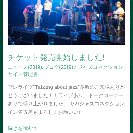
売
開
始
し
ま
し
た!
チケット発売開始しました!
ニュース(2019)
,
ブログ(2019)
/
ジャズコネクション
サイト管理者
プレライブ”Talking about jazz”多数のご来場ありが
とうございました！！ライブあり、トークコーナー
ありで盛り上がりました。 9/21ジャズコネクション
イン名古屋もよろしくお願いいた
続きを読む »