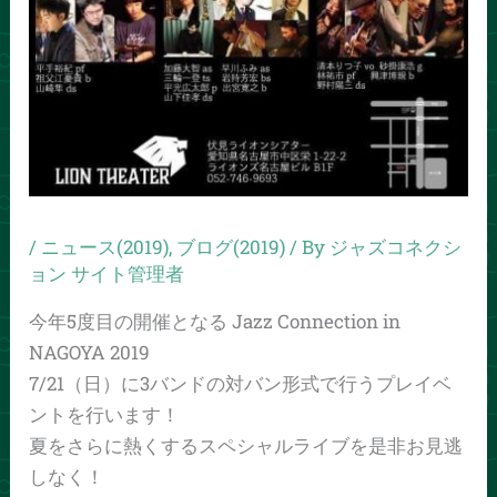
/
ニュース(2019)
,
ブログ(2019)
/ By
ジャズコネクシ
ョン サイト管理者
今年5度目の開催となる Jazz Connection in
NAGOYA 2019
7/21（日）に3バンドの対バン形式で行うプレイベ
ントを行います！
夏をさらに熱くするスペシャルライブを是非お見逃
しなく！