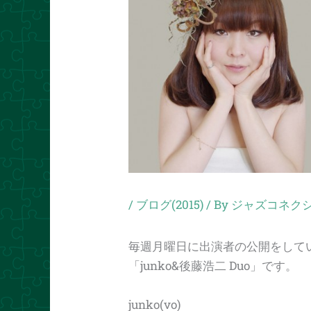
/
ブログ(2015)
/ By
ジャズコネクシ
毎週月曜日に出演者の公開をして
「junko&後藤浩二 Duo」です。
junko(vo)