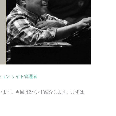
ョン サイト管理者
います。今回は2バンド紹介します。まずは