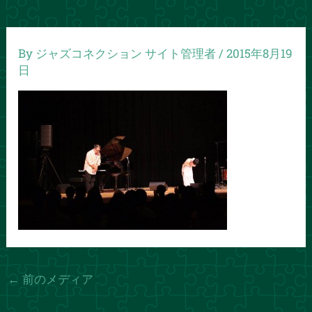
By
ジャズコネクション サイト管理者
/
2015年8月19
日
←
前のメディア