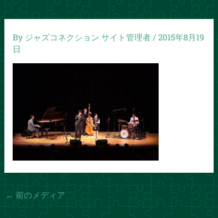
By
ジャズコネクション サイト管理者
/
2015年8月19
日
←
前のメディア