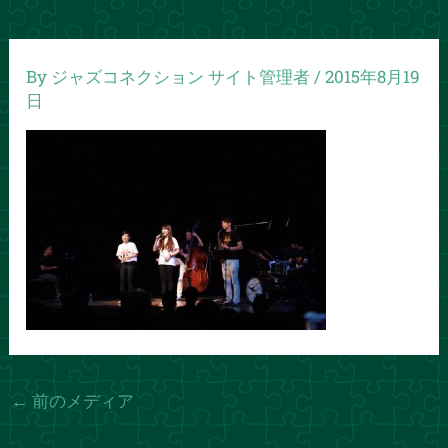
By
ジャズコネクション サイト管理者
/
2015年8月19
日
←
前のメディア