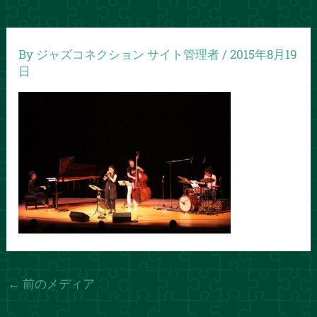
By
ジャズコネクション サイト管理者
/
2015年8月19
日
←
前のメディア