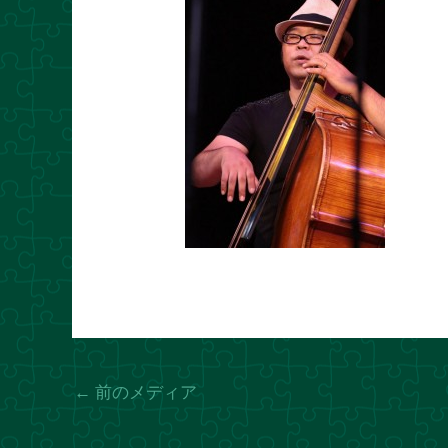
←
前のメディア