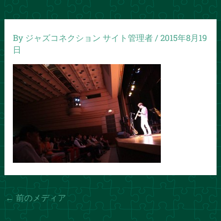
By
ジャズコネクション サイト管理者
/
2015年8月19
日
←
前のメディア