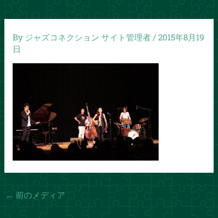
By
ジャズコネクション サイト管理者
/
2015年8月19
日
←
前のメディア