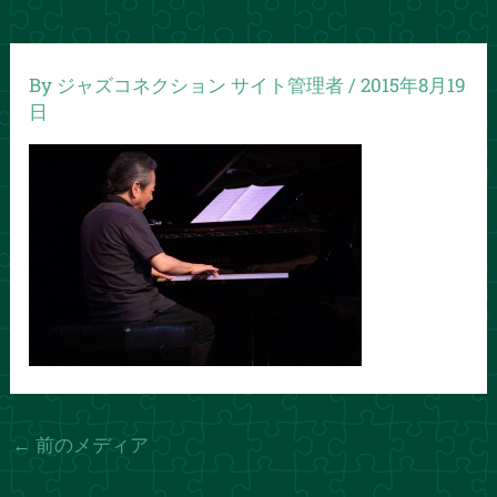
By
ジャズコネクション サイト管理者
/
2015年8月19
日
←
前のメディア