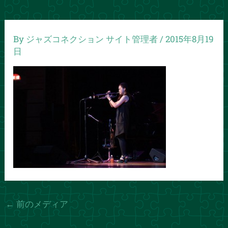
By
ジャズコネクション サイト管理者
/
2015年8月19
日
←
前のメディア