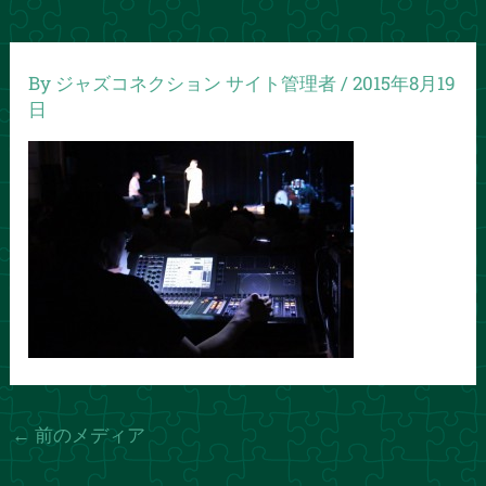
By
ジャズコネクション サイト管理者
/
2015年8月19
日
←
前のメディア