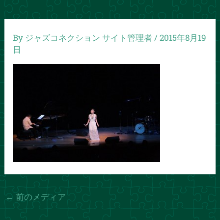
By
ジャズコネクション サイト管理者
/
2015年8月19
日
←
前のメディア