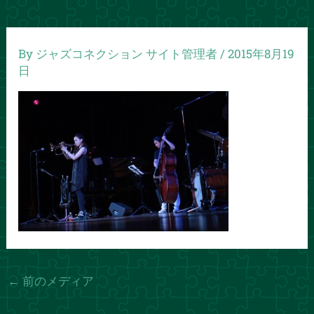
By
ジャズコネクション サイト管理者
/
2015年8月19
日
←
前のメディア