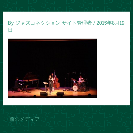
By
ジャズコネクション サイト管理者
/
2015年8月19
日
←
前のメディア