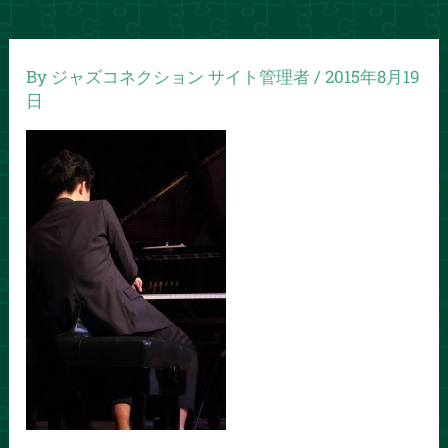
By
ジャズコネクション サイト管理者
/
2015年8月19
日