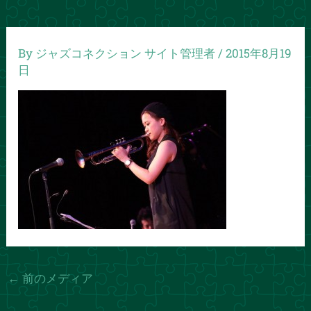
By
ジャズコネクション サイト管理者
/
2015年8月19
日
←
前のメディア