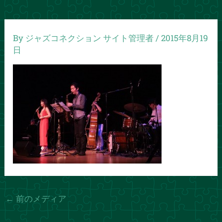
By
ジャズコネクション サイト管理者
/
2015年8月19
日
←
前のメディア