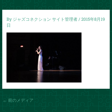
By
ジャズコネクション サイト管理者
/
2015年8月19
日
←
前のメディア