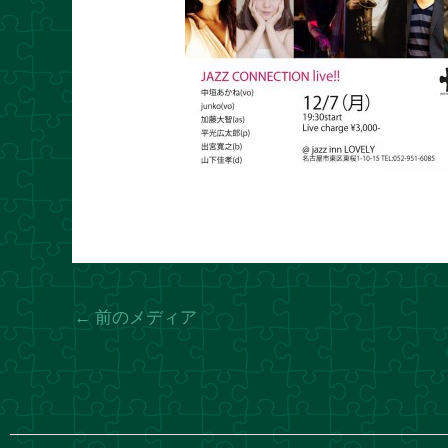
←
前のメディア