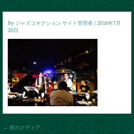
By
ジャズコネクション サイト管理者
/
2016年7月
20日
←
前のメディア