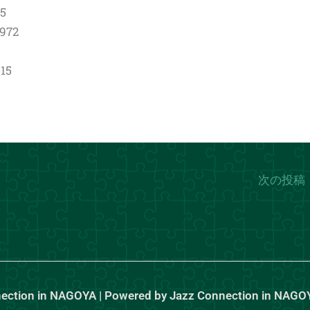
65
0972
15
次の投稿
nection in NAGOYA | Powered by Jazz Connection in NAGO