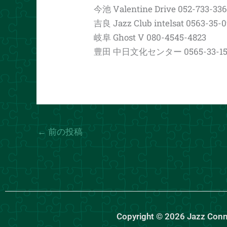
今池 Valentine Drive 052-733-33
吉良 Jazz Club intelsat 0563-35-
岐阜 Ghost V 080-4545-4823
豊田 中日文化センター 0565-33-15
←
前の投稿
Copyright © 2026 Jazz Con