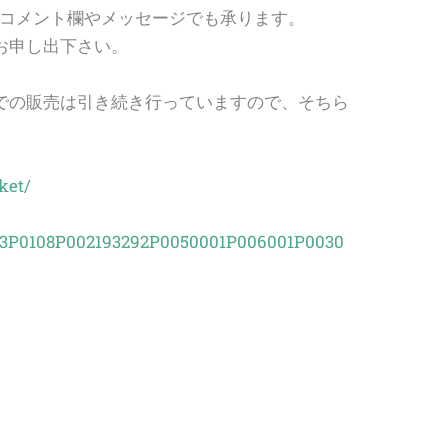
、コメント欄やメッセージでも承ります。
お申し出下さい。
。
での販売は引き続き行っていますので、そちら
ket/
0163P0108P002193292P0050001P006001P0030