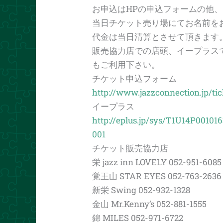
お申込はHPの申込フォームの他
当日チケット売り場にてお名前を
代金は当日清算とさせて頂きます
販売協力店での店頭、イープラス
もご利用下さい。
チケット申込フォーム
http://www.jazzconnection.jp/tic
イープラス
http://eplus.jp/sys/T1U14P001
001
チケット販売協力店
栄 jazz inn LOVELY 052-951-6085
覚王山 STAR EYES 052-763-2636
新栄 Swing 052-932-1328
金山 Mr.Kenny’s 052-881-1555
錦 MILES 052-971-6722