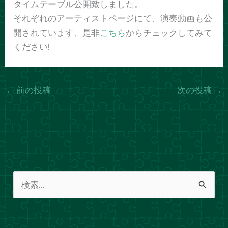
タイムテーブル公開致しました。
それぞれのアーティストページにて、演奏動画も公
開されています、是非
こちら
からチェックしてみて
ください!
←
前の投稿
次の投稿
→
検
索
対