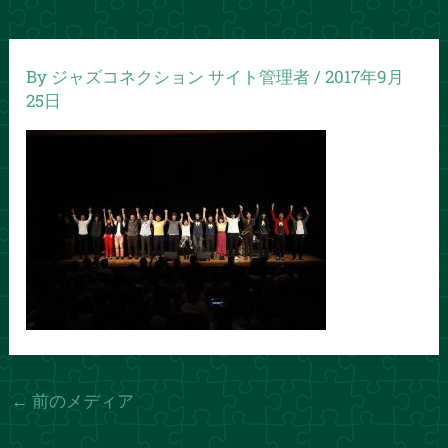
By
ジャズコネクション サイト管理者
/
2017年9月
25日
←
前のメディア