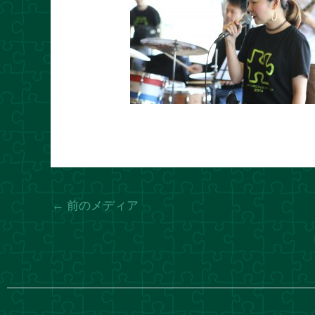
←
前のメディア