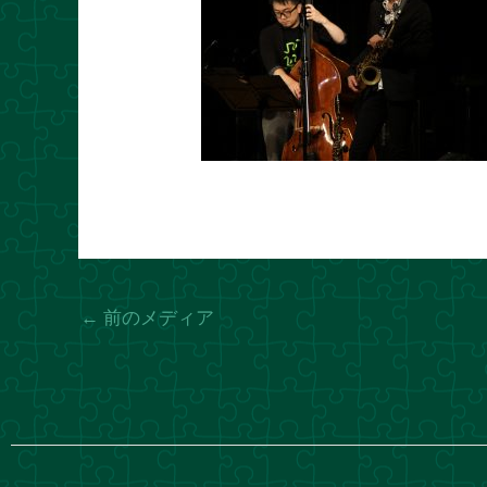
←
前のメディア