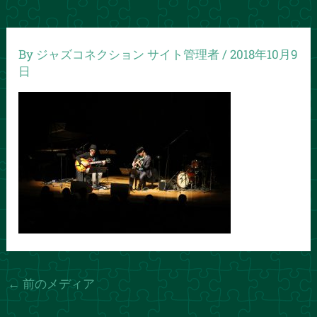
By
ジャズコネクション サイト管理者
/
2018年10月9
日
←
前のメディア