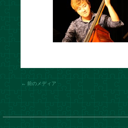
←
前のメディア