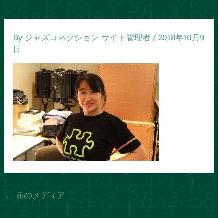
By
ジャズコネクション サイト管理者
/
2018年10月9
日
←
前のメディア