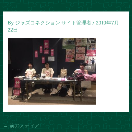
By
ジャズコネクション サイト管理者
/
2019年7月
22日
←
前のメディア