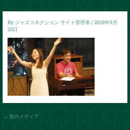
By
ジャズコネクション サイト管理者
/
2019年9月
23日
←
前のメディア