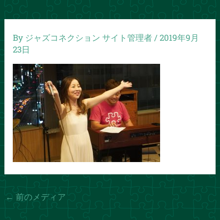
By
ジャズコネクション サイト管理者
/
2019年9月
23日
←
前のメディア