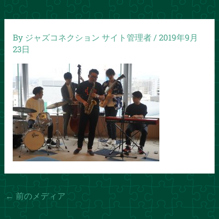
By
ジャズコネクション サイト管理者
/
2019年9月
23日
←
前のメディア