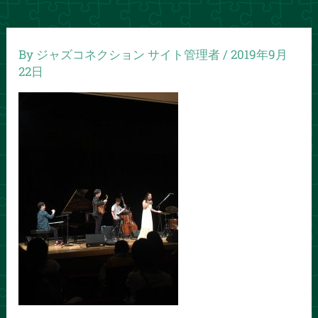
By
ジャズコネクション サイト管理者
/
2019年9月
22日