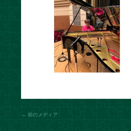
←
前のメディア