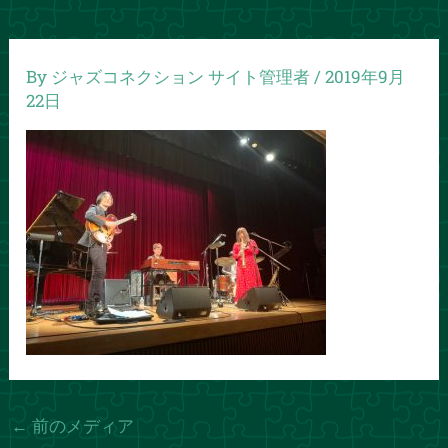
By
ジャズコネクション サイト管理者
/
2019年9月
22日
←
前のメディア