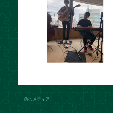
←
前のメディア